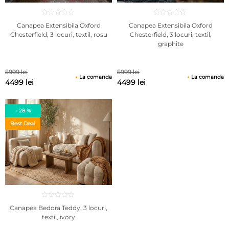
Canapea Extensibila Oxford
Canapea Extensibila Oxford
Chesterfield, 3 locuri, textil, rosu
Chesterfield, 3 locuri, textil,
graphite
5999 lei
5999 lei
La comanda
La comanda
4499 lei
4499 lei
- 28 %
Best Deal
Canapea Bedora Teddy, 3 locuri,
textil, ivory