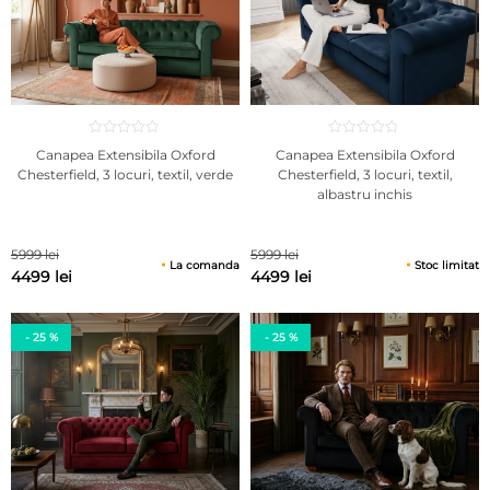
Canapea Extensibila Oxford
Canapea Extensibila Oxford
Chesterfield, 3 locuri, textil, verde
Chesterfield, 3 locuri, textil,
albastru inchis
5999 lei
5999 lei
La comanda
Stoc limitat
4499 lei
4499 lei
- 25 %
- 25 %