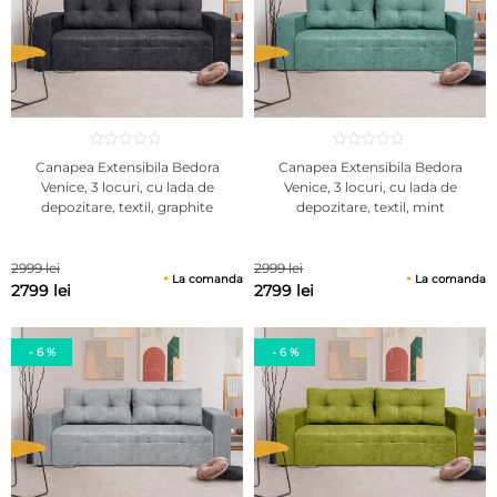
Canapea Extensibila Bedora
Canapea Extensibila Bedora
Venice, 3 locuri, cu lada de
Venice, 3 locuri, cu lada de
depozitare, textil, graphite
depozitare, textil, mint
2999 lei
2999 lei
La comanda
La comanda
2799 lei
2799 lei
- 6 %
- 6 %