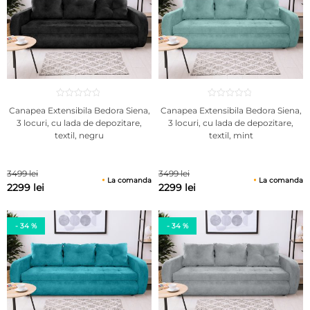
Canapea Extensibila Bedora Siena,
Canapea Extensibila Bedora Siena,
3 locuri, cu lada de depozitare,
3 locuri, cu lada de depozitare,
textil, negru
textil, mint
3499 lei
3499 lei
La comanda
La comanda
2299 lei
2299 lei
- 34 %
- 34 %