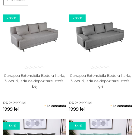
- 33 %
- 33 %
Canapea Extensibila Bedora Karla,
Canapea Extensibila Bedora Karla,
3 locuri, lada de depozitare, stofa,
3 locuri, lada de depozitare, stofa,
bej
gri
PRP: 2999 lei
PRP: 2999 lei
La comanda
La comanda
1999 lei
1999 lei
- 34 %
- 34 %