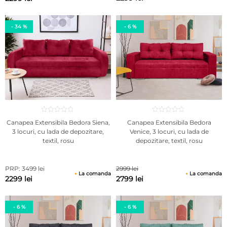
- 34 %
- 6 %
Canapea Extensibila Bedora Siena,
Canapea Extensibila Bedora
3 locuri, cu lada de depozitare,
Venice, 3 locuri, cu lada de
textil, rosu
depozitare, textil, rosu
PRP: 3499 lei
2999 lei
La comanda
La comanda
2299 lei
2799 lei
- 6 %
- 6 %