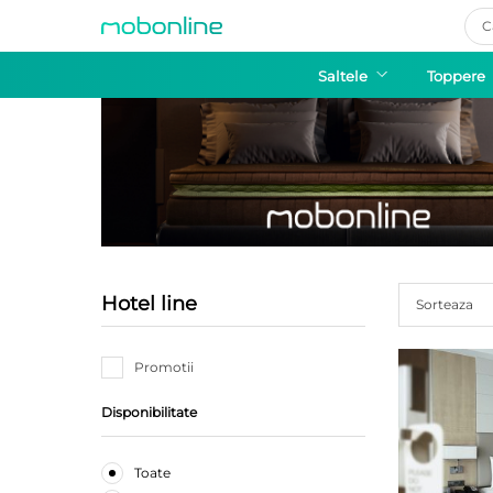
Pro
sea
Saltele
Toppere
Hotel line
Sorteaza
Promotii
Disponibilitate
Toate