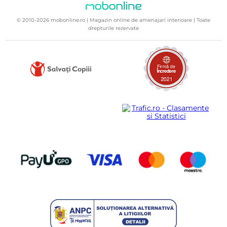
© 2010-2026 mobonline.ro | Magazin online de amenajari interioare | Toate
drepturile rezervate