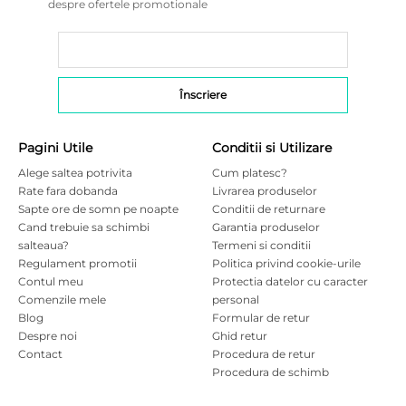
despre ofertele promotionale
Pagini Utile
Conditii si Utilizare
Alege saltea potrivita
Cum platesc?
Rate fara dobanda
Livrarea produselor
Sapte ore de somn pe noapte
Conditii de returnare
Cand trebuie sa schimbi
Garantia produselor
salteaua?
Termeni si conditii
Regulament promotii
Politica privind cookie-urile
Contul meu
Protectia datelor cu caracter
Comenzile mele
personal
Blog
Formular de retur
Despre noi
Ghid retur
Contact
Procedura de retur
Procedura de schimb