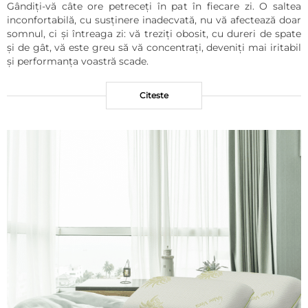
Gândiți-vă câte ore petreceți în pat în fiecare zi. O saltea
inconfortabilă, cu susținere inadecvată, nu vă afectează doar
somnul, ci și întreaga zi: vă treziți obosit, cu dureri de spate
și de gât, vă este greu să vă concentrați, deveniți mai iritabil
și performanța voastră scade.
Citeste