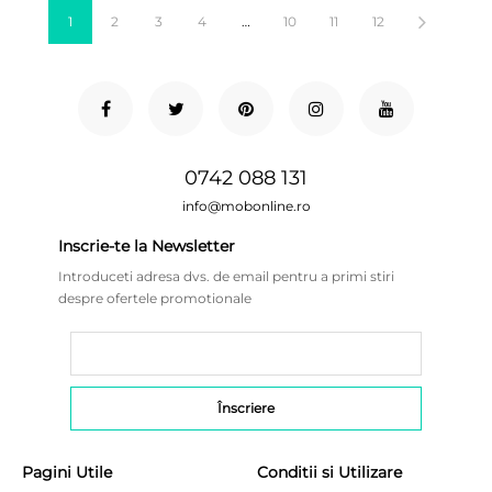
1
2
3
4
…
10
11
12
0742 088 131
info@mobonline.ro
Inscrie-te la Newsletter
Introduceti adresa dvs. de email pentru a primi stiri
despre ofertele promotionale
Pagini Utile
Conditii si Utilizare