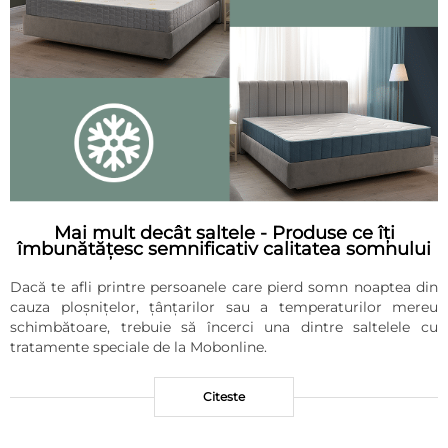
Mai mult decât saltele - Produse ce îți
îmbunătățesc semnificativ calitatea somnului
Dacă te afli printre persoanele care pierd somn noaptea din
cauza ploșnițelor, țânțarilor sau a temperaturilor mereu
schimbătoare, trebuie să încerci una dintre saltelele cu
tratamente speciale de la Mobonline.
Citeste