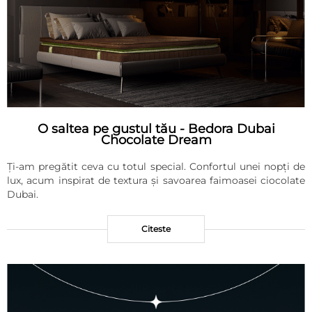
O saltea pe gustul tău - Bedora Dubai
Chocolate Dream
Ți-am pregătit ceva cu totul special. Confortul unei nopți de
lux, acum inspirat de textura și savoarea faimoasei ciocolate
Dubai.
Citeste