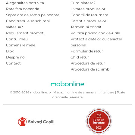
Alege saltea potrivita
Cum platesc?
Rate fara dobanda
Livrarea produselor
Sapte ore de somn pe noapte
Conditii de returnare
Cand trebuie sa schimbi
Garantia produselor
salteaua?
Termeni si conditii
Regulament promotii
Politica privind cookie-urile
Contul meu
Protectia datelor cu caracter
Comenzile mele
personal
Blog
Formular de retur
Despre noi
Ghid retur
Contact
Procedura de retur
Procedura de schimb
© 2010-2026 mobonline.ro | Magazin online de amenajari interioare | Toate
drepturile rezervate