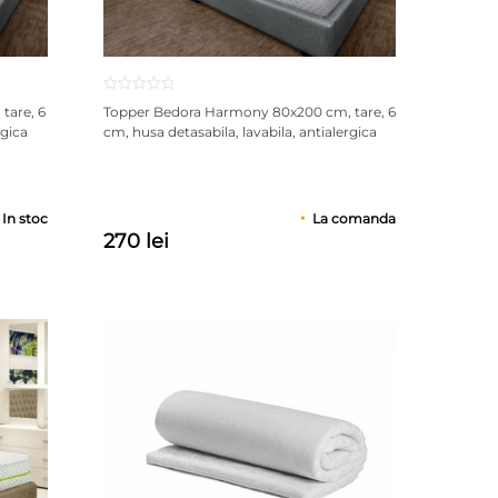
tare, 6
Topper Bedora Harmony 80x200 cm, tare, 6
rgica
cm, husa detasabila, lavabila, antialergica
In stoc
La comanda
270 lei