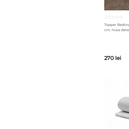
Topper Bedora
cm, husa detasa
270 lei