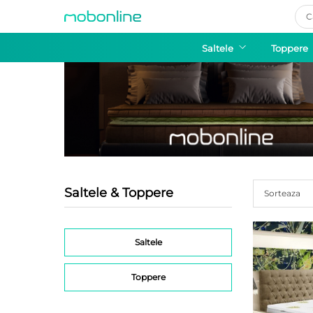
Pro
sea
Saltele
Toppere
Saltele & Toppere
Sorteaza
Saltele
Toppere