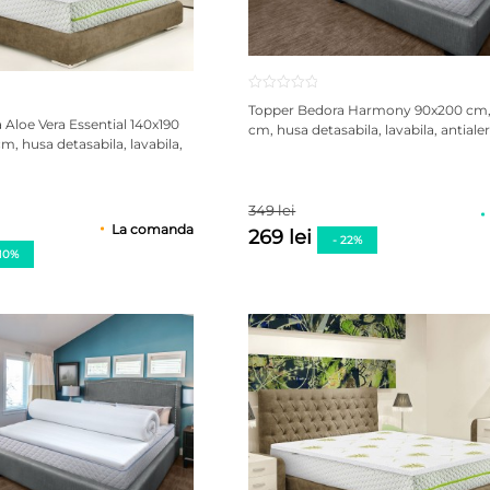
Topper Bedora Harmony 90x200 cm, 
Aloe Vera Essential 140x190
cm, husa detasabila, lavabila, antiale
m, husa detasabila, lavabila,
349 lei
La comanda
269 lei
- 22%
 10%