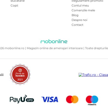
Bucatarie
Regulament promotii
Copii
Contul meu
Comenzile mele
Blog
Despre noi
Contact
26 mobonline.ro | Magazin online de amenajari interioare | Toate drepturile