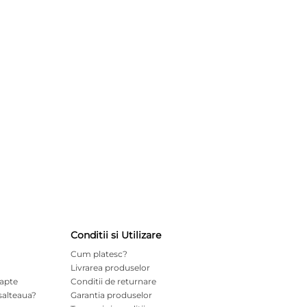
Conditii si Utilizare
Cum platesc?
Livrarea produselor
oapte
Conditii de returnare
salteaua?
Garantia produselor