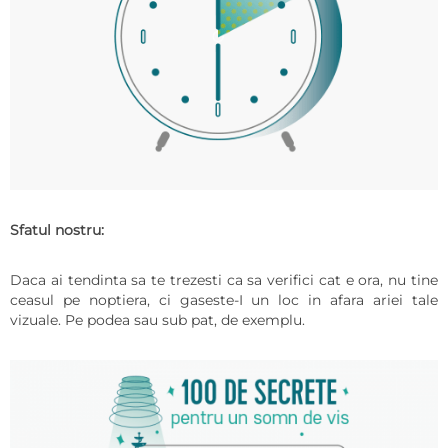
Sfatul nostru:
Daca ai tendinta sa te trezesti ca sa verifici cat e ora, nu tine
ceasul pe noptiera, ci gaseste-I un loc in afara ariei tale
vizuale. Pe podea sau sub pat, de exemplu.