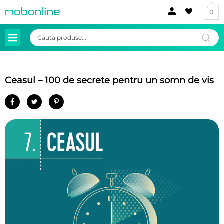
0
Products
search
Ceasul – 100 de secrete pentru un somn de vis