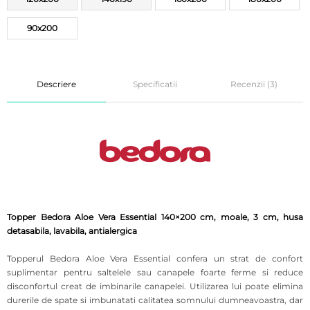
90x200
Descriere
Specificatii
Recenzii (3)
Topper Bedora Aloe Vera Essential 140×200 cm, moale, 3 cm, husa
detasabila, lavabila, antialergica
Topperul Bedora Aloe Vera Essential
confera un strat de confort
suplimentar pentru saltelele sau canapele foarte ferme si reduce
disconfortul creat de imbinarile canapelei. Utilizarea lui poate elimina
durerile de spate si imbunatati calitatea somnului dumneavoastra, dar