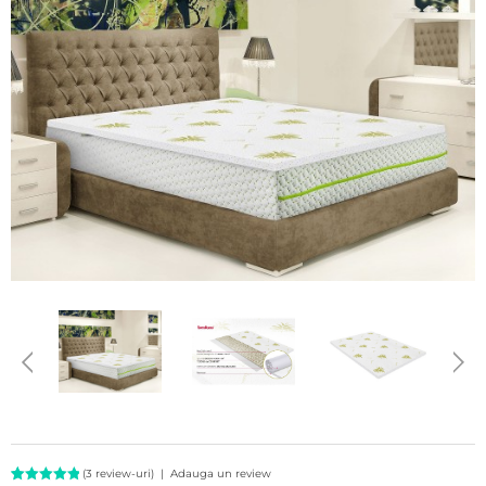
(
3
review-uri)
|
Adauga un review