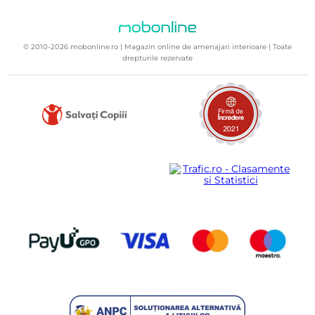
© 2010-2026 mobonline.ro | Magazin online de amenajari interioare | Toate
drepturile rezervate