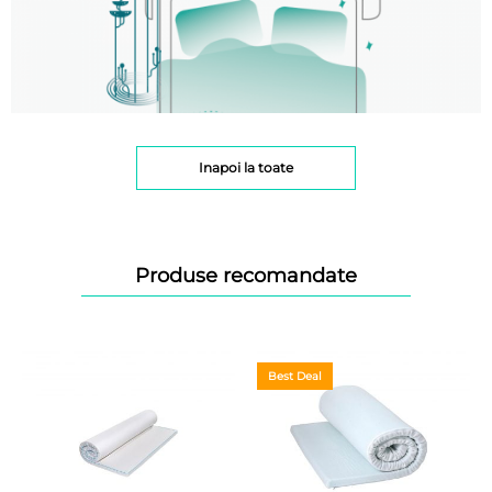
Inapoi la toate
Produse recomandate
Best Deal