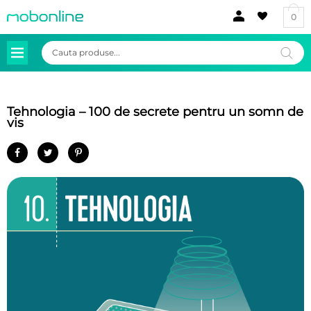
0
Products
search
Tehnologia – 100 de secrete pentru un somn de
vis