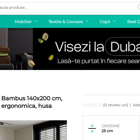
ducts
rch
Mobilier
Textile & Covoare
Copii
Best 
re Bambus 140x200 cm,
, ergonomica, husa
(0 review-uri)
|
Ada
GROSIME
25 cm