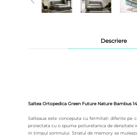
Descriere
Saltea Ortopedica Green Future Nature Bambus
1
Salteaua este conceputa cu fermitati diferite pe 
proiectata cu o spuma poliuretanica de densitate in
in timpul somnului. Stratul de memory se muleaza p