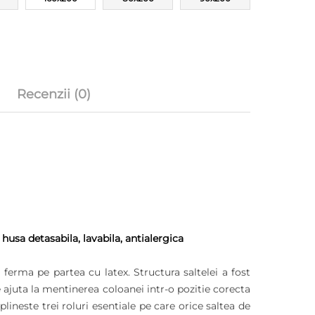
Recenzii (0)
usa detasabila, lavabila, antialergica
erma pe partea cu latex. Structura saltelei a fost
 ajuta la mentinerea coloanei intr-o pozitie corecta
neste trei roluri esentiale pe care orice saltea de