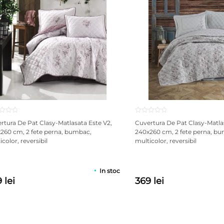
rtura De Pat Clasy-Matlasata Este V2,
Cuvertura De Pat Clasy-Matla
260 cm, 2 fete perna, bumbac,
240x260 cm, 2 fete perna, b
color, reversibil
multicolor, reversibil
In stoc
 lei
369 lei