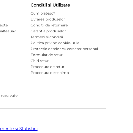
Conditii si Utilizare
Cum platesc?
Livrarea produselor
oapte
Conditii de returnare
salteaua?
Garantia produselor
Termeni si conditii
Politica privind cookie-urile
Protectia datelor cu caracter personal
Formular de retur
Ghid retur
Procedura de retur
Procedura de schimb
 rezervate