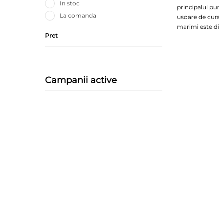
In stoc
principalul pu
La comanda
usoare de curat
marimi este di
Pret
Campanii active