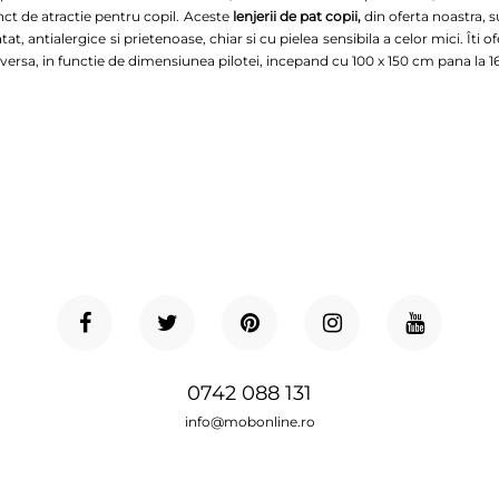
nct de atractie pentru copil. Aceste
lenjerii de pat copii,
din oferta noastra, 
at, antialergice si prietenoase, chiar si cu pielea sensibila a celor mici. Îti
versa, in functie de dimensiunea pilotei, incepand cu 100 x 150 cm pana la 1
0742 088 131
info@mobonline.ro