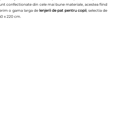
sunt confectionate din cele mai bune materiale, acestea fiind
 oferim o gama larga de
lenjerii de pat pentru copii
, selectia de
60 x 220 cm.