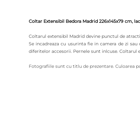
Coltar Extensibil Bedora Madrid 226x145x79 cm, lada 
Coltarul extensibil Madrid devine punctul de atractie
Se incadreaza cu usurinta fie in camera de zi sau 
diferitelor accesorii. Pernele sunt inlcuse. Coltaru
Fotografiile sunt cu titlu de prezentare. Culoarea p