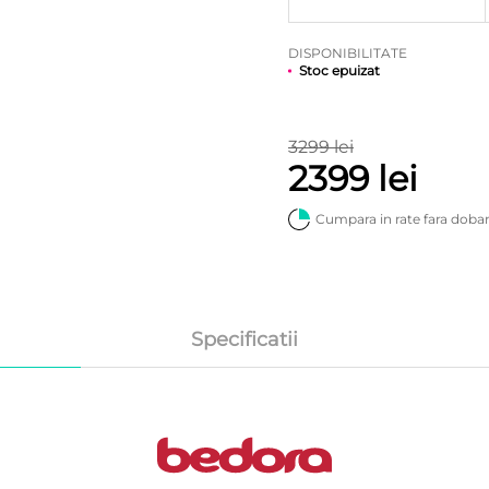
DISPONIBILITATE
Stoc epuizat
3299 lei
2399 lei
Cumpara in rate fara doba
Specificatii