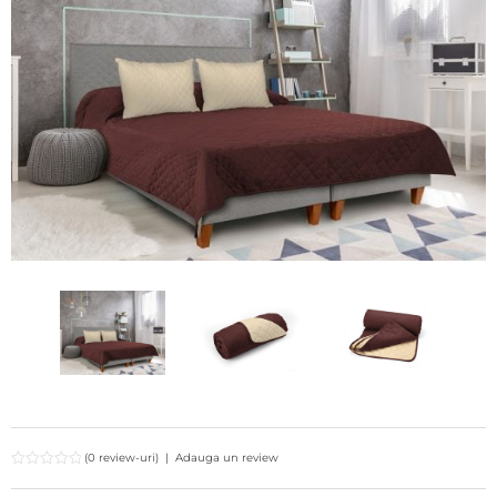
(0 review-uri)
|
Adauga un review