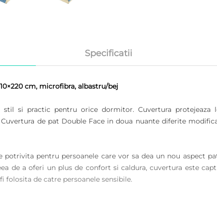
Specificatii
0×220 cm, microfibra, albastru/bej
stil si practic pentru orice dormitor. Cuvertura protejeaza le
t. Cuvertura de pat Double Face in doua nuante diferite modifica
potrivita pentru persoanele care vor sa dea un nou aspect pat
eea de a oferi un plus de confort si caldura, cuvertura este captus
fi folosita de catre persoanele sensibile.