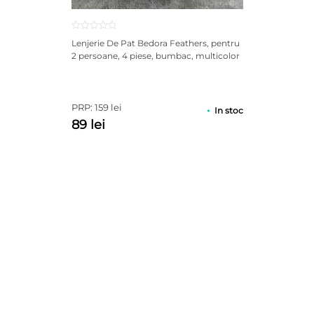
Lenjerie De Pat Bedora Feathers, pentru
2 persoane, 4 piese, bumbac, multicolor
PRP: 159 lei
In stoc
89 lei