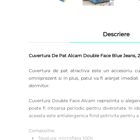
Descriere
Cuvertura De Pat Alcam Double Face Blue Jeans, 21
Cuvertura de pat atractiva este un accesoriu cu 
omniprezent si in plus, patul va fi aranjat imedia
dormitor.
Cuvertura Double Face Alcam reprezinta o alegere 
poate fi intoarsa periodic pentru diversitate. In id
aceasta este antialergenica fiind potrivita pentru a 
Compozitie:
Tesatura: microfibra 100%