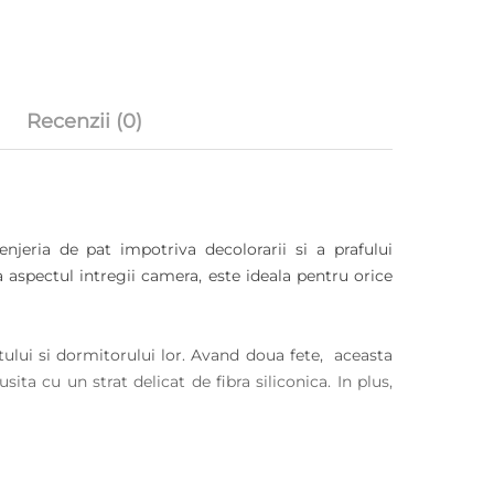
Recenzii (0)
njeria de pat impotriva decolorarii si a prafului
 aspectul intregii camera, este ideala pentru orice
ului si dormitorului lor. Avand doua fete, aceasta
ita cu un strat delicat de fibra siliconica. In plus,