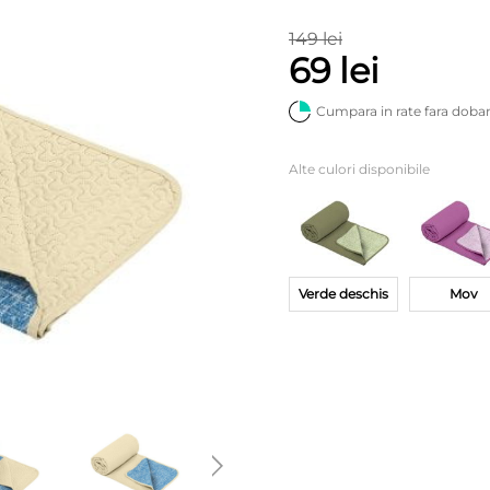
149 lei
69 lei
Cumpara in rate fara doba
Alte culori disponibile
Verde deschis
Mov