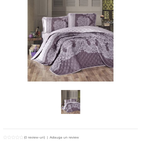
(0 review-uri)
|
Adauga un review