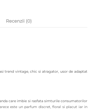
Recenzii (0)
si trend vintage, chic si atragator, usor de adaptat
da care imbie si rasfata simturile consumatorilor
ece este un parfum discret, floral si placut iar in