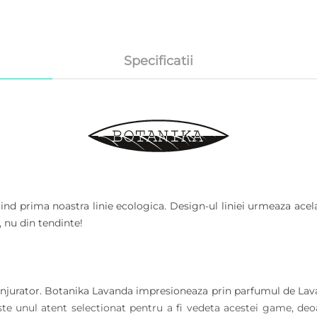
Specificatii
ind prima noastra linie ecologica. Design-ul liniei urmeaza acela
, nu din tendinte!
jurator. Botanika Lavanda impresioneaza prin parfumul de Lavan
te unul atent selectionat pentru a fi vedeta acestei game, deoar