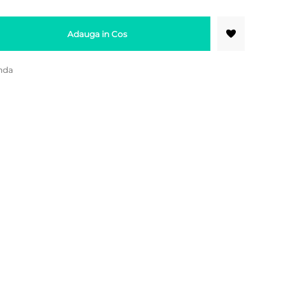
Adauga in Cos
nda