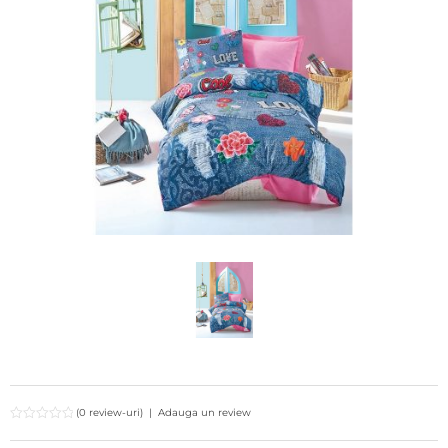
(0 review-uri)
|
Adauga un review