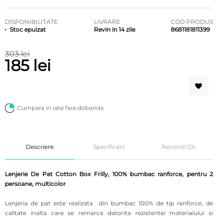
DISPONIBILITATE
LIVRARE
COD PRODUS
Stoc epuizat
Revin in 14 zile
8681181811399
303 lei
185 lei
Cumpara in rate fara dobanda
Descriere
Specificatii
Recenzii (0)
Lenjerie De Pat Cotton Box Frilly, 100% bumbac ranforce, pentru 2
persoane, multicolor
Lenjeria de pat este realizata din bumbac 100% de tip ranforce, de
calitate inalta care se remarca datorita rezistentei materialului si