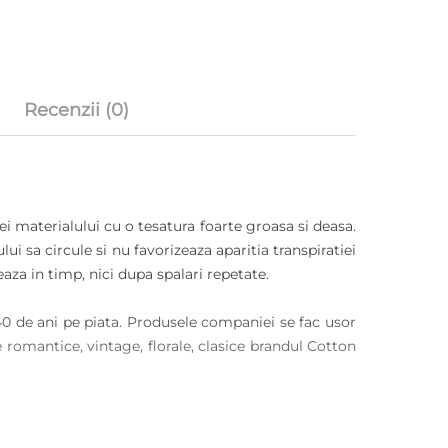
Recenzii (0)
ei materialului cu o tesatura foarte groasa si deasa.
i sa circule si nu favorizeaza aparitia transpiratiei
eaza in timp, nici dupa spalari repetate.
40 de ani pe piata. Produsele companiei se fac usor
e romantice, vintage, florale, clasice brandul Cotton