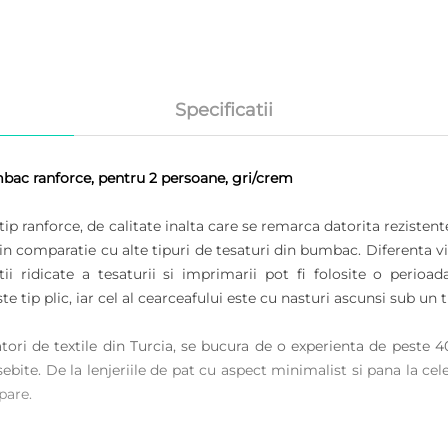
Specificatii
bac ranforce, pentru 2 persoane, gri/crem
ip ranforce, de calitate inalta care se remarca datorita rezistent
 in comparatie cu alte tipuri de tesaturi din bumbac. Diferenta vin
atii ridicate a tesaturii si imprimarii pot fi folosite o peri
te tip plic, iar cel al cearceafului este cu nasturi ascunsi sub un 
ori de textile din Turcia, se bucura de o experienta de peste 4
ebite. De la lenjeriile de pat cu aspect minimalist si pana la cel
pare.