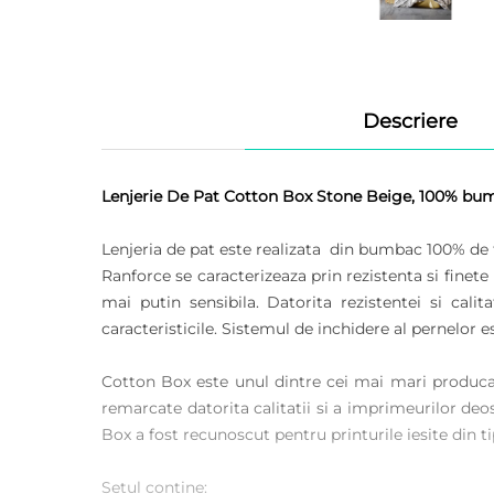
Descriere
Lenjerie De Pat Cotton Box Stone Beige, 100% bum
Lenjeria de pat este realizata din bumbac 100% de t
Ranforce se caracterizeaza prin rezistenta si finete
mai putin sensibila. Datorita rezistentei si calit
caracteristicile. Sistemul de inchidere al pernelor es
Cotton Box este unul dintre cei mai mari producat
remarcate datorita calitatii si a imprimeurilor deos
Box a fost recunoscut pentru printurile iesite din ti
Setul contine: