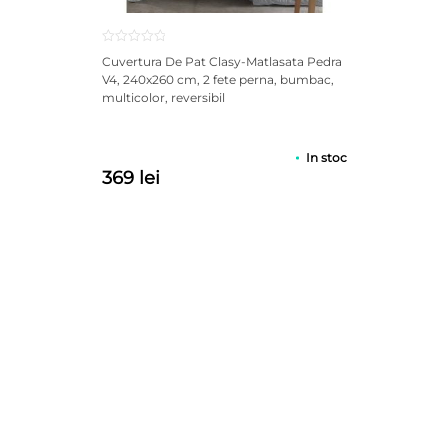
Cuvertura De Pat Clasy-Matlasata Pedra
V4, 240x260 cm, 2 fete perna, bumbac,
multicolor, reversibil
In stoc
369 lei