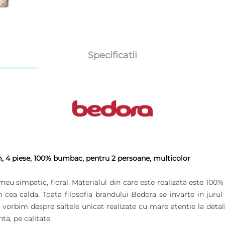
Specificatii
 4 piese, 100% bumbac, pentru 2 persoane, multicolor
eu simpatic, floral.
Materialul din care este realizata este 100% 
in cea calda.
Toata filosofia brandului Bedora se invarte in jurul
vorbim despre saltele unicat realizate cu mare atentie la detalii,
ta, pe calitate.