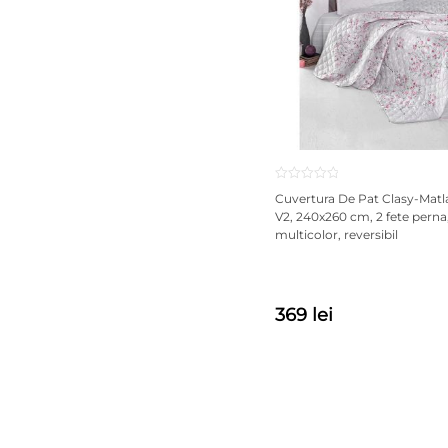
Cuvertura De Pat Clasy-Matla
V2, 240x260 cm, 2 fete pern
multicolor, reversibil
369 lei