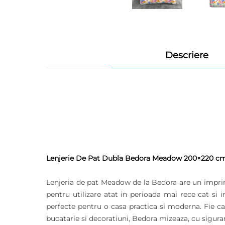
Descriere
Lenjerie De Pat Dubla Bedora Meadow 200×220 cm,
Lenjeria de pat Meadow de la Bedora are un imprim
pentru utilizare atat in perioada mai rece cat si 
perfecte pentru o casa practica si moderna. Fie ca 
bucatarie si decoratiuni, Bedora mizeaza, cu siguran