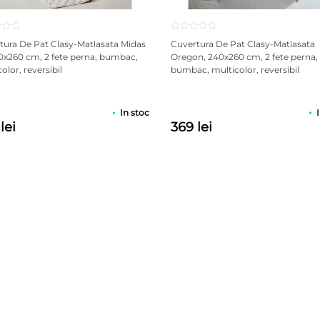
tura De Pat Clasy-Matlasata Midas
Cuvertura De Pat Clasy-Matlasata
40x260 cm, 2 fete perna, bumbac,
Oregon, 240x260 cm, 2 fete perna,
olor, reversibil
bumbac, multicolor, reversibil
In stoc
lei
369 lei