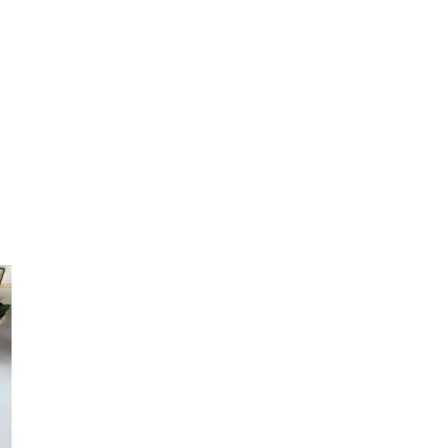
vazut pe monitor, ecranul telefonului.