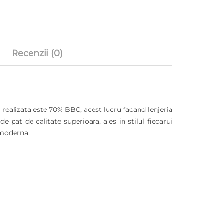
Recenzii (0)
e realizata este 70% BBC, acest lucru facand lenjeria
 de pat de calitate superioara, ales in stilul fiecarui
 moderna.