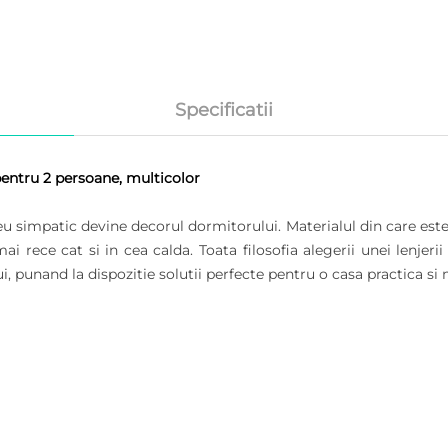
Specificatii
 pentru 2 persoane, multicolor
meu simpatic devine decorul dormitorului.
Materialul din care est
mai rece cat si in cea calda.
Toata filosofia alegerii unei lenjerii
i, punand la dispozitie solutii perfecte pentru o casa practica si