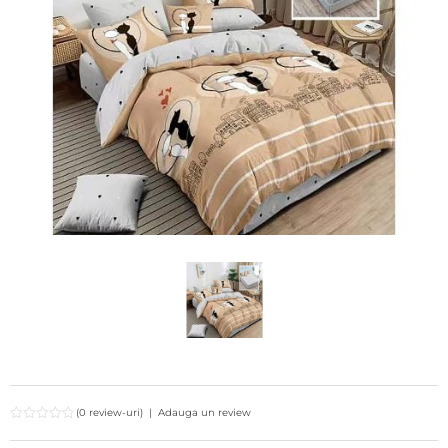
(0 review-uri)
|
Adauga un review