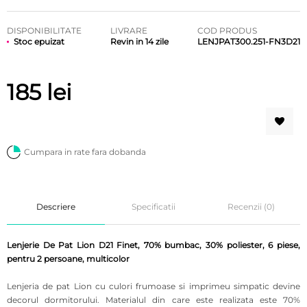
DISPONIBILITATE
LIVRARE
COD PRODUS
Stoc epuizat
Revin in 14 zile
LENJPAT300.251-FN3D21
185
lei
Cumpara in rate fara dobanda
Descriere
Specificatii
Recenzii (0)
Lenjerie De Pat Lion D21 Finet, 70% bumbac, 30% poliester, 6 piese,
pentru 2 persoane, multicolor
Lenjeria de pat Lion cu culori frumoase si imprimeu simpatic devine
decorul dormitorului.
Materialul din care este realizata este 70%