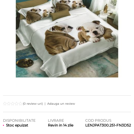
(0 review-uri)
|
Adauga un review
DISPONIBILITATE
LIVRARE
COD PRODUS
Stoc epuizat
Revin in 14 zile
LENJPAT300.251-FN3D52