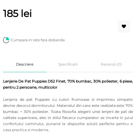
185
lei
Cumpara in rate fara dobanda
Descriere
Specificatii
Recenzii (0)
Lenjerie De Pat Puppies D52 Finet, 70% bumbac, 30% poliester, 6 piese,
pentru 2 persoane, multicolor
Lenjeria de pat Puppies cu culori frumoase si imprimeu simpatic
devine decorul dormitorului.
Materialul din care este realizata este 70%
bumbac + 30% poliester.
Toata filosofia alegerii unei lenjerii de pat de
calitate superioara, ales in stilul fiecarui cumparator se invarte in jurul
confortului caminului, punand la dispozitie solutii perfecte pentru o
casa practica si moderna.