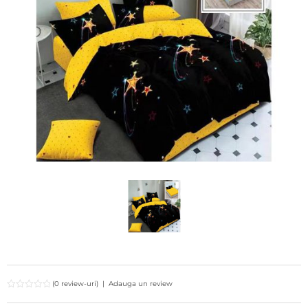
(0 review-uri)
|
Adauga un review