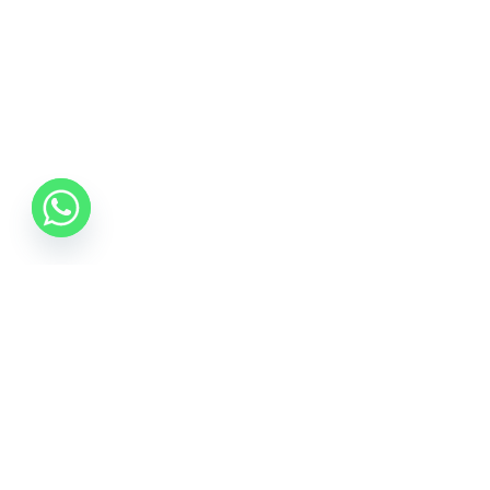
0742 088 131
info@mobonline.ro
Inscrie-te la Newsletter