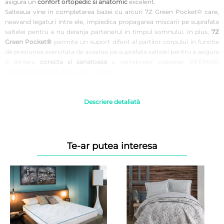
asigura un
confort ortopedic si anatomic
excelent.
Salteaua vine in completarea bazei cu arcuri 7Z Green Pocket® care,
neavand legaturi intre ele, impiedica propagarea miscarii pe suprafata
saltelei pentru a nu deranja partenerul in timpul somnului. In plus,
7Z
Green Pocket®
permite un suport diferit al partilor corpului in functie
de presiunea exercitata de acestea pe suprafata saltelei pentru a asigura
o aliniere
corecta si sanatoasa
a vertebrelor coloanei, OFERIND
SUSTINERE PANA 130kg (pe o parte)
Cu
proprietati ortopedice,
spuma elastica
Green Form HD®
din baza,
asigura o pozitie naturala si corecta in timpul somnului, prevenind
astfel
durerile de spate sau cervicale.
Descriere detaliată
Husa saltelei este matlasata cu vata siliconica, este ultimul element al
acestui sistem gandit in cele mai mici detalii pentru a oferi
somnul de
calitate
mult asteptat. Partea inferioara a acesteia este prevazuta cu
particule de silicon anti-alunecare pentru a garanta o stabilitate
Te-ar putea interesa
ridicata.
Patul Bedora Leon are, pe langa suprafata de somn generoasa, si lada
de depozitare, fiind astfel si foarte practic, un argument in plus ce il
transforma in elementul care completeaza perfect orice dormitor.
Fotografiile sunt cu titlu de prezentare. Culoarea poate diferi fata de cea
prezentata la nuanta. Pernele decorative si salteaua de pe pat nu sunt
incluse in oferta noastra. Produsul se livreaza demontat, este insotit de