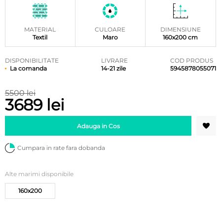
MATERIAL
CULOARE
DIMENSIUNE
Textil
Maro
160x200 cm
DISPONIBILITATE
LIVRARE
COD PRODUS
La comanda
14-21 zile
5945878055071
5500 lei
3689 lei
Adauga in Cos
Cumpara in rate fara dobanda
Alte marimi disponibile
160x200