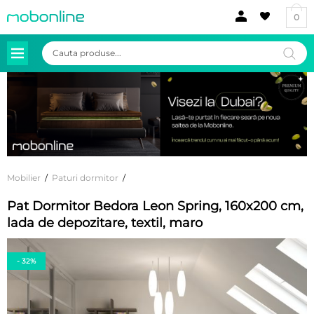
0
Products
search
Mobilier
/
Paturi dormitor
/
Pat Dormitor Bedora Leon Spring, 160x200 cm,
lada de depozitare, textil, maro
- 32%