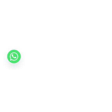
0742 088 131
info@mobonline.ro