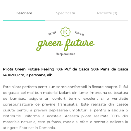
Descriere
Specificatii
Recenzii (0)
Pilota Green Future Feeling 10% Puf de Gasca 90% Pana de Gasca
140×200 cm, 2 persoane, alb
Este pilota perfecta pentru un somn confortabil in fiecare noapte. Puful
de gasca, cel mai bun material izolant din lume, impreuna cu tesatura
de bumbac, asigura un confort termic excelent si o ventilatie
corespunzatoare ce previne transpiratia. Este realizata din casete
cusute pentru a preveni deplasarea umpluturii si pentru a asigura o
distributie uniforma a acesteia. Aceasta pilota realizata 100% din
materiale naturale, este pufoasa, moale si ofera o senzatie delicata la
atingere. Fabricat in Romania.