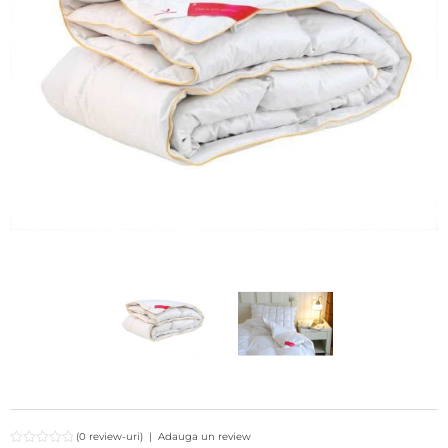
(0 review-uri)
|
Adauga un review