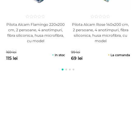
Pilota Alcam Flamingo 220x200
Pilota Alcam Rose 140x200 cm,
cm, 2 persoane, 4 anotimpuri,
2 persoane, 4 anotimpuri, fibra
fibra siliconica, husa microfibra,
siliconica, husa microfibra, cu
cu model
model
169 lei
99 lei
In stoc
La comanda
115 lei
69 lei