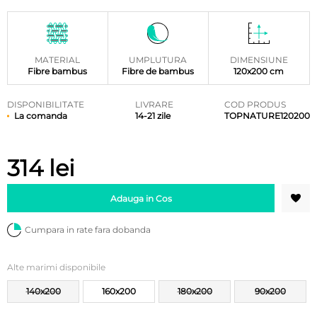
MATERIAL
UMPLUTURA
DIMENSIUNE
Fibre bambus
Fibre de bambus
120x200 cm
DISPONIBILITATE
LIVRARE
COD PRODUS
La comanda
14-21 zile
TOPNATURE120200
314
lei
Adauga in Cos
Cumpara in rate fara dobanda
Alte marimi disponibile
140x200
160x200
180x200
90x200