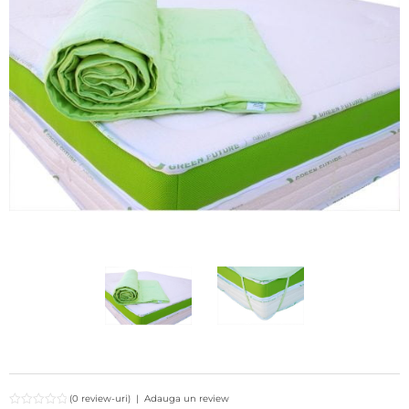
(0 review-uri)
|
Adauga un review