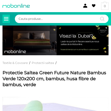
0
Products
search
Textile & Covoare
/
Protectii saltea
/
Protectie Saltea Green Future Nature Bambus
Verde 120x200 cm, bambus, husa fibre de
bambus, verde