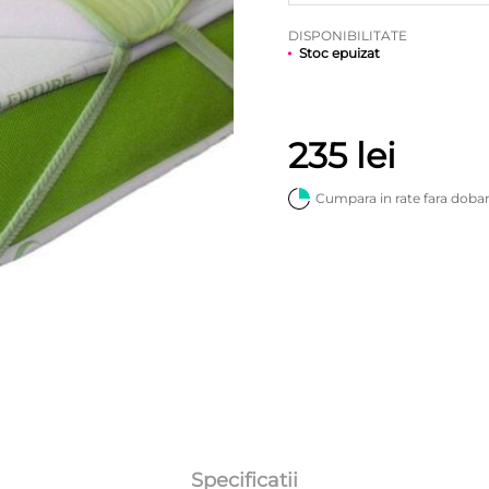
DISPONIBILITATE
Stoc epuizat
235
lei
Cumpara in rate fara doba
Specificatii