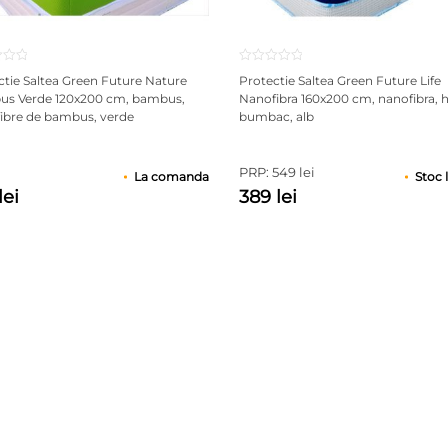
ctie Saltea Green Future Nature
Protectie Saltea Green Future Life
s Verde 120x200 cm, bambus,
Nanofibra 160x200 cm, nanofibra, 
fibre de bambus, verde
bumbac, alb
PRP: 549 lei
La comanda
Stoc 
lei
389 lei