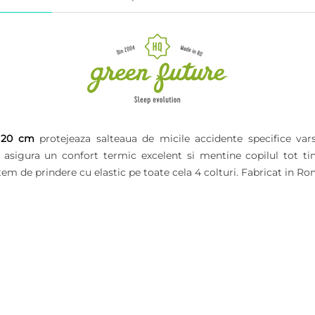
×120 cm
protejeaza salteaua de micile accidente specifice varst
sigura un confort termic excelent si mentine copilul tot timp
tem de prindere cu elastic pe toate cela 4 colturi. Fabricat in Ro