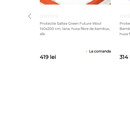
Protectie Saltea Green Future Wool
Prote
140x200 cm, lana, husa fibre de bambus,
Bambu
alb
husa 
La comanda
419 lei
314 