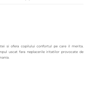
ei si ofera copilului confortul pe care il merita.
ul uscat fara neplacerile iritatilor provocate de
mania.