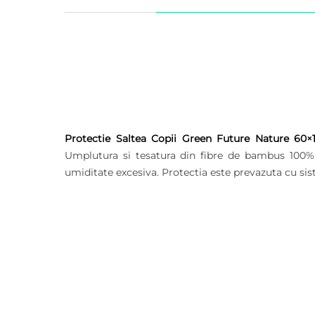
Protectie Saltea Copii Green Future Nature 60
Umplutura si tesatura din fibre de bambus 100% a
umiditate excesiva. Protectia este prevazuta cu sis