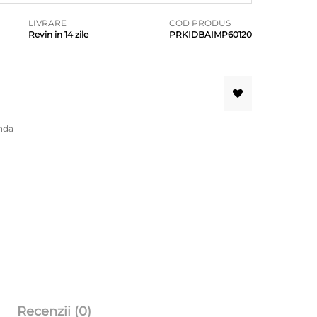
LIVRARE
COD PRODUS
Revin in 14 zile
PRKIDBAIMP60120
nda
Recenzii (0)