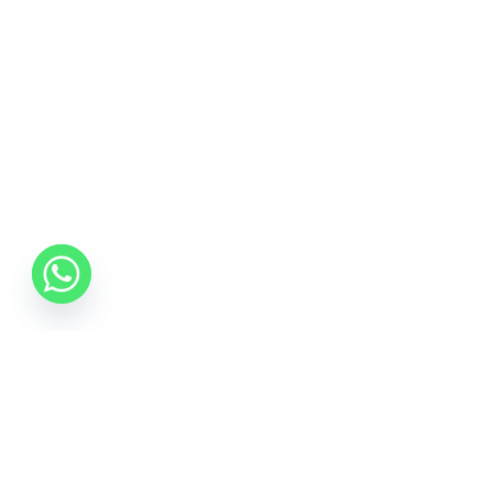
0742 088 131
info@mobonline.ro