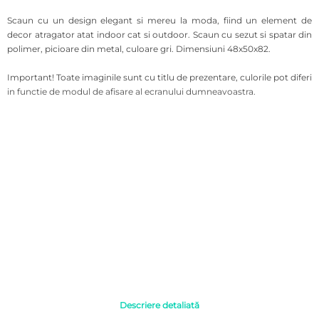
Scaun cu un design elegant si mereu la moda, fiind un element de
decor atragator atat indoor cat si outdoor.
Scaun cu sezut si spatar din
polimer, picioare din metal, culoare gri. Dimensiuni 48x50x82.
Important! Toate imaginile sunt cu titlu de prezentare, culorile pot diferi
in functie de modul de afisare al ecranului dumneavoastra.
Descriere detaliată