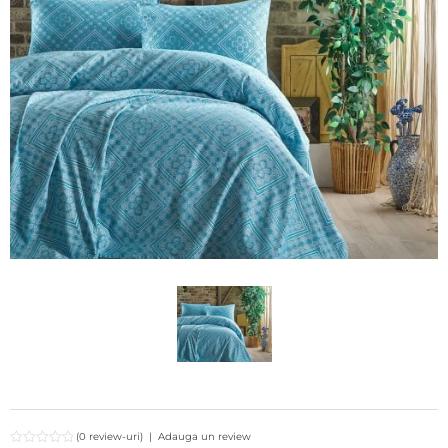
(0 review-uri)
|
Adauga un review