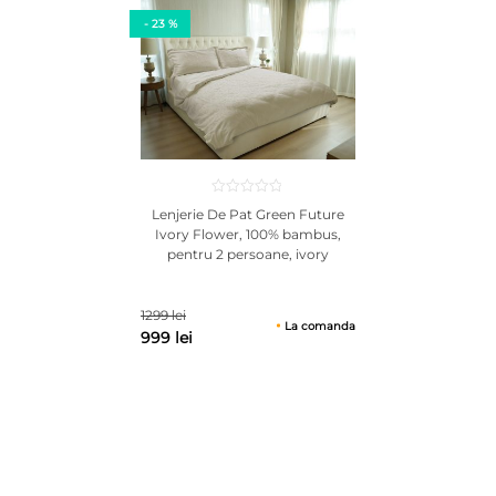
culoarea poate diferi fata de produsul vandut.
- 23 %
Lenjerie De Pat Green Future
Ivory Flower, 100% bambus,
pentru 2 persoane, ivory
1299 lei
La comanda
999 lei