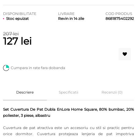
DISPONIBILITATE
LIVRARE
COD PRODUS
Stoc epuizat
Revin in 14 zile
8681875402292
207 lei
127 lei
Cumpara in rate fara dobanda
Descriere
Specificatii
Recenzii (0)
Set Cuvertura De Pat Dubla EnLora Home Square, 80% bumbac, 20%
poliester, 3 piese, albastru
Cuvertura de pat atractiva este un accesoriu cu stil si practic pentru
orice dormitor. Cuvertura protejeaza lenjeria de pat impotriva