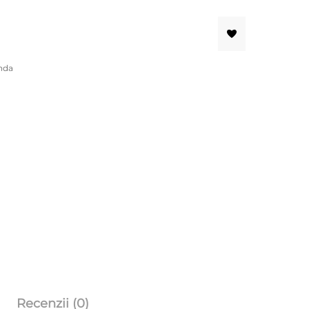
nda
Recenzii (0)