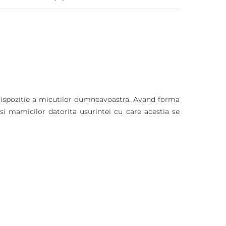
a dispozitie a micutilor dumneavoastra. Avand forma
 si mamicilor datorita usurintei cu care acestia se