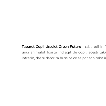
Taburet Copii Ursulet Green Future
– taburetii in
unui animalut foarte indragit de copii, acesti tab
intretin, dar si datorita huselor ce se pot schimba