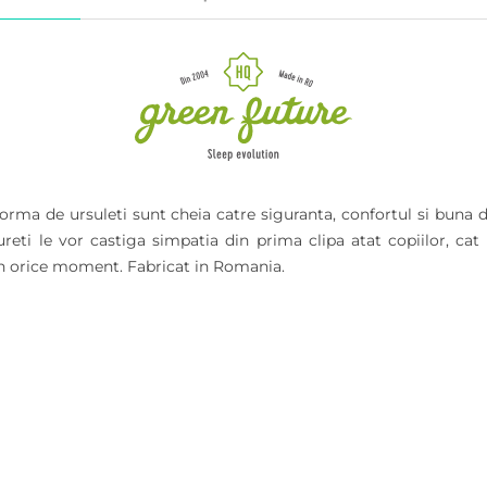
 forma de ursuleti sunt cheia catre siguranta, confortul si bun
ureti le vor castiga simpatia din prima clipa atat copiilor, cat
 in orice moment. Fabricat in Romania.