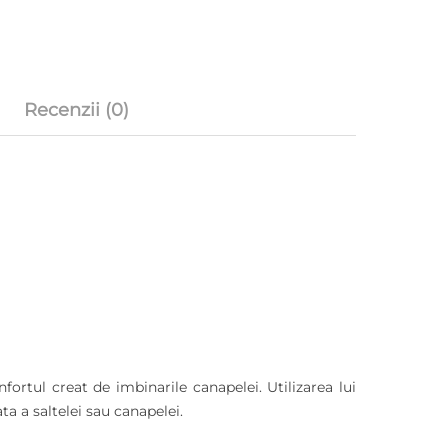
Recenzii (0)
ortul creat de imbinarile canapelei. Utilizarea lui
a a saltelei sau canapelei.