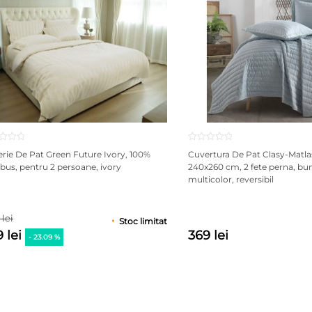
erie De Pat Green Future Ivory, 100%
Cuvertura De Pat Clasy-Matla
us, pentru 2 persoane, ivory
240x260 cm, 2 fete perna, b
multicolor, reversibil
 lei
Stoc limitat
 lei
369 lei
- 23.09 %