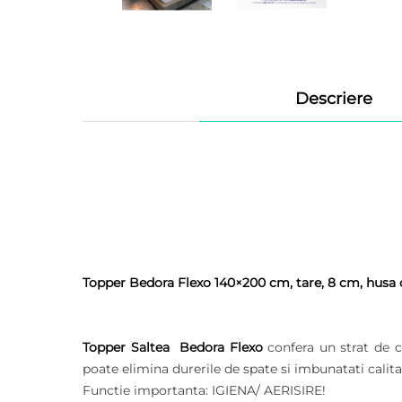
Descriere
Topper Bedora Flexo 140×200 cm, tare, 8 cm, husa de
Topper Saltea Bedora Flexo
confera un strat de co
poate elimina durerile de spate si imbunatati calit
Functie importanta: IGIENA/ AERISIRE!