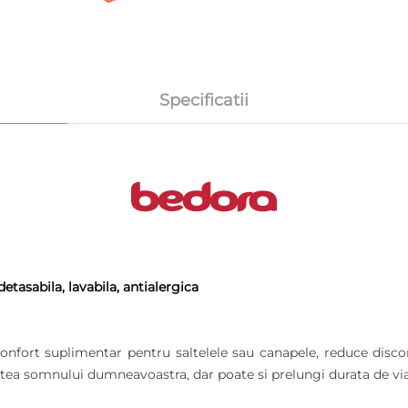
Specificatii
tasabila, lavabila, antialergica
nfort suplimentar pentru saltelele sau canapele, reduce disconf
atea somnului dumneavoastra, dar poate si prelungi durata de viat