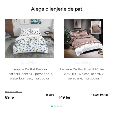
Alege o lenjerie de pat
Lenjerie De Pat Bedora
Lenjerie De Pat Finet P28, textil
Feathers, pentru 2 persoane, 4
70% BBC, 6 piese, pentru 2
piese, bumbac, multicolor
persoane, multicolor
PRP: 159 lei
In stoc
Stoc limitat
89 lei
149 lei