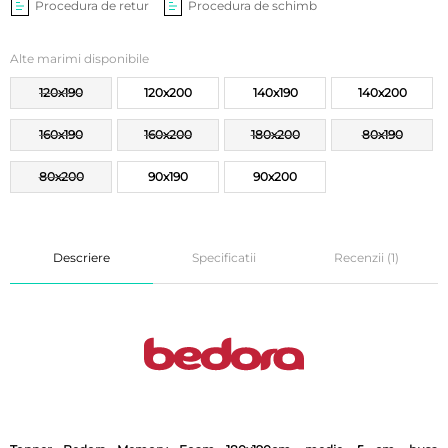
Procedura de retur
Procedura de schimb
Alte marimi disponibile
120x190
120x200
140x190
140x200
160x190
160x200
180x200
80x190
80x200
90x190
90x200
Descriere
Specificatii
Recenzii (1)