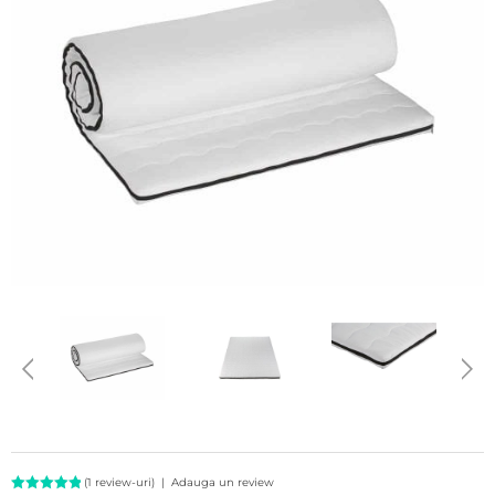
(
1
review-uri)
|
Adauga un review