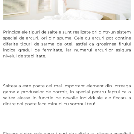
Principalele tipuri de saltele sunt realizate ori dintr-un sistem
special de arcuri, ori din spuma. Cele cu arcuri pot contine
diferite tipuri de sarma de otel, astfel ca grosimea firului
indica gradul de fermitate, iar numarul arcurilor asigura
nivelul de stabilitate.
Salteaua este poate cel mai important element din intreaga
gama a produselor de dormit, in special pentru faptul ca o
saltea aleasa in functie de nevoile individuale ale fiecaruia
dintre noi poate face minuni cu somnul tau!
Fiecare dintre cele doua tipuri de saltele au diverse beneficii