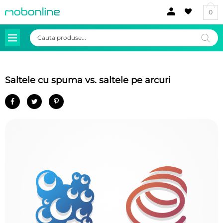
0
Products
search
Saltele cu spuma vs. saltele pe arcuri