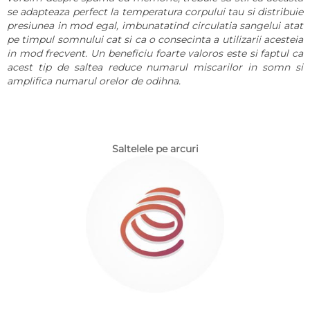
se adapteaza perfect la temperatura corpului tau si distribuie
presiunea in mod egal, imbunatatind circulatia sangelui atat
pe timpul somnului cat si ca o consecinta a utilizarii acesteia
in mod frecvent. Un beneficiu foarte valoros este si faptul ca
acest tip de saltea reduce numarul miscarilor in somn si
amplifica numarul orelor de odihna.
Saltelele pe arcuri