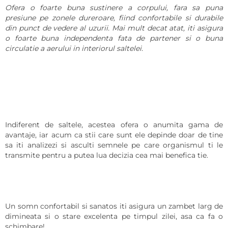
Ofera o foarte buna sustinere a corpului, fara sa puna
presiune pe zonele dureroare, fiind confortabile si durabile
din punct de vedere al uzurii. Mai mult decat atat, iti asigura
o foarte buna independenta fata de partener si o buna
circulatie a aerului in interiorul saltelei.
Indiferent de saltele, acestea ofera o anumita gama de
avantaje, iar acum ca stii care sunt ele depinde doar de tine
sa iti analizezi si asculti semnele pe care organismul ti le
transmite pentru a putea lua decizia cea mai benefica tie.
Un somn confortabil si sanatos iti asigura un zambet larg de
dimineata si o stare excelenta pe timpul zilei, asa ca fa o
schimbare!