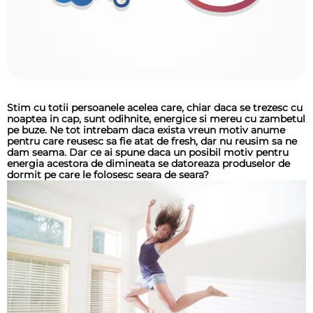
Stim cu totii persoanele acelea care, chiar daca se trezesc cu
noaptea in cap, sunt odihnite, energice si mereu cu zambetul
pe buze. Ne tot intrebam daca exista vreun motiv anume
pentru care reusesc sa fie atat de fresh, dar nu reusim sa ne
dam seama. Dar ce ai spune daca un posibil motiv pentru
energia acestora de dimineata se datoreaza produselor de
dormit pe care le folosesc seara de seara?