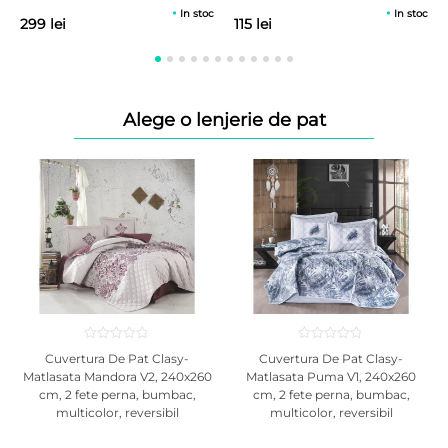
In stoc
In stoc
299 lei
115 lei
Alege o lenjerie de pat
Cuvertura De Pat Clasy-
Cuvertura De Pat Clasy-
Matlasata Mandora V2, 240x260
Matlasata Puma V1, 240x260
cm, 2 fete perna, bumbac,
cm, 2 fete perna, bumbac,
multicolor, reversibil
multicolor, reversibil