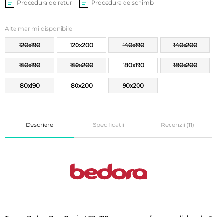
Procedura de retur
Procedura de schimb
Alte marimi disponibile
120x190
120x200
140x190
140x200
160x190
160x200
180x190
180x200
80x190
80x200
90x200
Descriere
Specificatii
Recenzii (11)