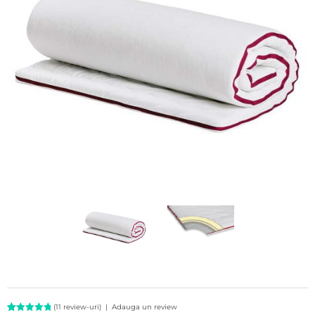
(
11
review-uri)
|
Adauga un review