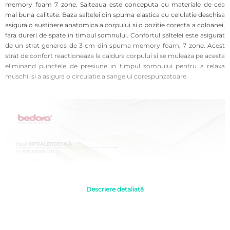
memory foam 7 zone. Salteaua este conceputa cu materiale de cea
mai buna calitate. Baza saltelei din spuma elastica cu celulatie deschisa
asigura o sustinere anatomica a corpului si o pozitie corecta a coloanei,
fara dureri de spate in timpul somnului. Confortul saltelei este asigurat
de un strat generos de 3 cm din spuma memory foam, 7 zone. Acest
strat de confort reactioneaza la caldura corpului si se muleaza pe acesta
eliminand punctele de presiune in timpul somnului pentru a relaxa
muschii si a asigura o circulatie a sangelui corespunzatoare.
Descriere detaliată