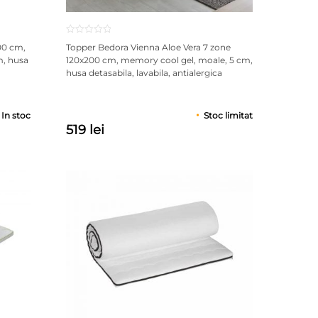
00 cm,
Topper Bedora Vienna Aloe Vera 7 zone
m, husa
120x200 cm, memory cool gel, moale, 5 cm,
husa detasabila, lavabila, antialergica
In stoc
Stoc limitat
519 lei