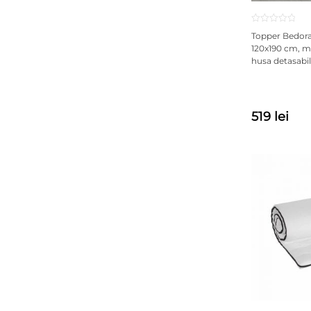
Topper Bedora
120x190 cm, m
husa detasabila
519 lei