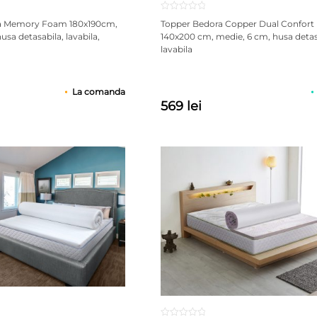
a Memory Foam 180x190cm,
Topper Bedora Copper Dual Confort
usa detasabila, lavabila,
140x200 cm, medie, 6 cm, husa detas
lavabila
La comanda
569 lei