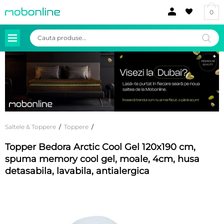
0
Products
search
Saltele & Toppere
/
Toppere
/
Topper Bedora Arctic Cool Gel 120x190 cm,
spuma memory cool gel, moale, 4cm, husa
detasabila, lavabila, antialergica