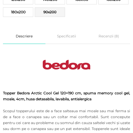
180x200
90x200
Descriere
Specificatii
Recenzii (8)
Topper Bedora Arctic Cool Gel 120×190 cm, spuma memory cool gel,
moale, 4cm, husa detasabila, lavabila, antialergica
Scopul topperului este de a face salteaua mai moale sau mai ferma si
de a face o canapea sau un coltar mai confortabil. Sunt concepute
pentru cei care au probleme cu somnul din cauza saltelei vechi şi uzate
sau dorm pe o canapea sau pe un pat extensibil. Topperele sunt ideale