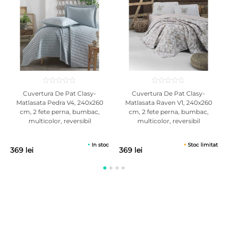
Cuvertura De Pat Clasy-
Cuvertura De Pat Clasy-
Matlasata Pedra V4, 240x260
Matlasata Raven V1, 240x260
cm, 2 fete perna, bumbac,
cm, 2 fete perna, bumbac,
multicolor, reversibil
multicolor, reversibil
In stoc
Stoc limitat
369 lei
369 lei