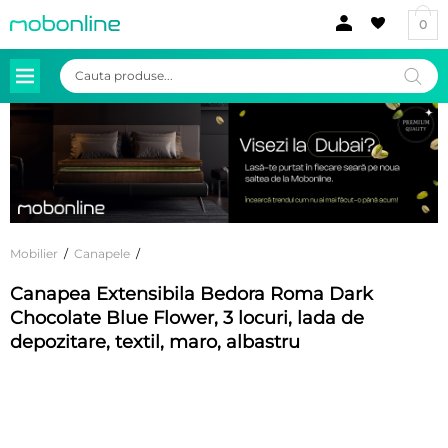
0
Products
search
Mobilier
/
Canapele
/
Canapea Extensibila Bedora Roma Dark
Chocolate Blue Flower, 3 locuri, lada de
depozitare, textil, maro, albastru