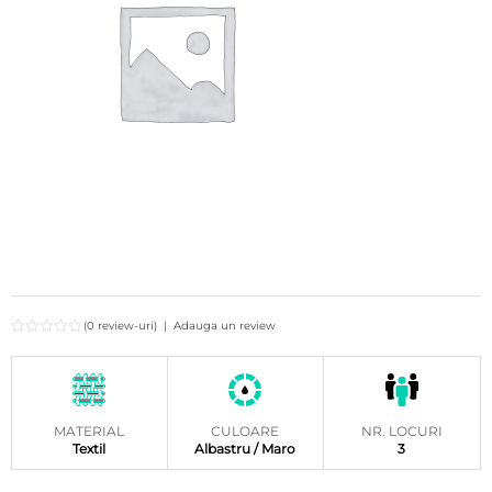
(0 review-uri)
|
Adauga un review
MATERIAL
CULOARE
NR. LOCURI
Textil
Albastru / Maro
3