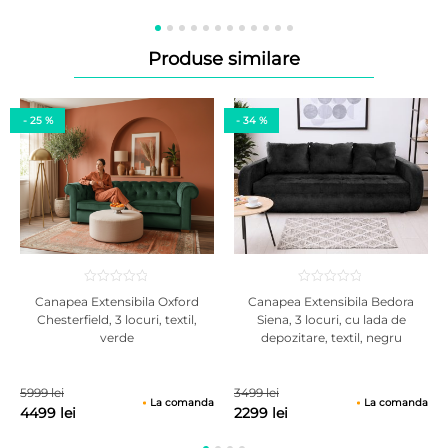
Produse similare
- 25 %
- 34 %
Canapea Extensibila Oxford
Canapea Extensibila Bedora
Chesterfield, 3 locuri, textil,
Siena, 3 locuri, cu lada de
verde
depozitare, textil, negru
5999 lei
3499 lei
La comanda
La comanda
4499 lei
2299 lei