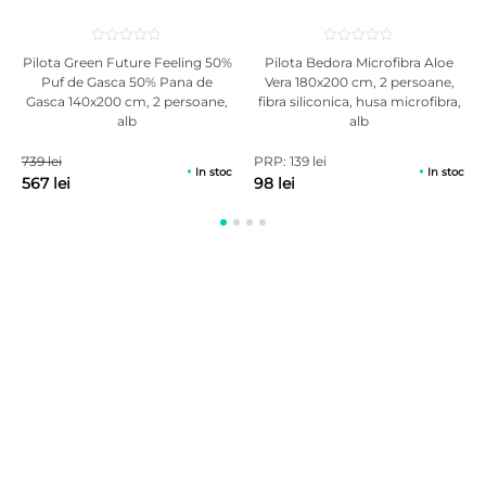
Pilota Green Future Feeling 50%
Pilota Bedora Microfibra Aloe
Puf de Gasca 50% Pana de
Vera 180x200 cm, 2 persoane,
Gasca 140x200 cm, 2 persoane,
fibra siliconica, husa microfibra,
alb
alb
739 lei
PRP: 139 lei
In stoc
In stoc
567 lei
98 lei