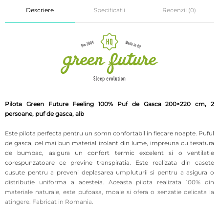
Descriere
Specificatii
Recenzii (0)
Pilota Green Future Feeling 100% Puf de Gasca 200×220 cm, 2
persoane, puf de gasca, alb
Este pilota perfecta pentru un somn confortabil in fiecare noapte. Puful
de gasca, cel mai bun material izolant din lume, impreuna cu tesatura
de bumbac, asigura un confort termic excelent si o ventilatie
corespunzatoare ce previne transpiratia. Este realizata din casete
cusute pentru a preveni deplasarea umpluturii si pentru a asigura o
distributie uniforma a acesteia. Aceasta pilota realizata 100% din
materiale naturale, este pufoasa, moale si ofera o senzatie delicata la
atingere. Fabricat in Romania.