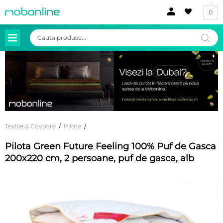
0
Products
search
Textile & Covoare
/
Pilote
/
Pilota Green Future Feeling 100% Puf de Gasca
200x220 cm, 2 persoane, puf de gasca, alb