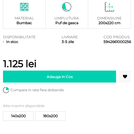
MATERIAL
UMPLUTURA
DIMENSIUNE
Bumbac
Puf de gasca
200x220 cm
DISPONIBILITATE
LIVRARE
COD PRODUS
In stoc
3-5 zile
5942661000256
1.125
lei
Adauga in Cos
Cumpara in rate fara dobanda
Alte marimi disponibile
140x200
180x200