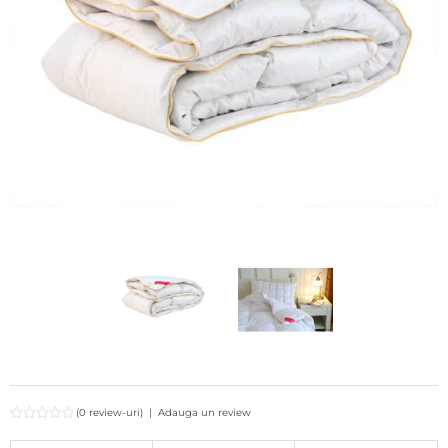
(0 review-uri)
|
Adauga un review