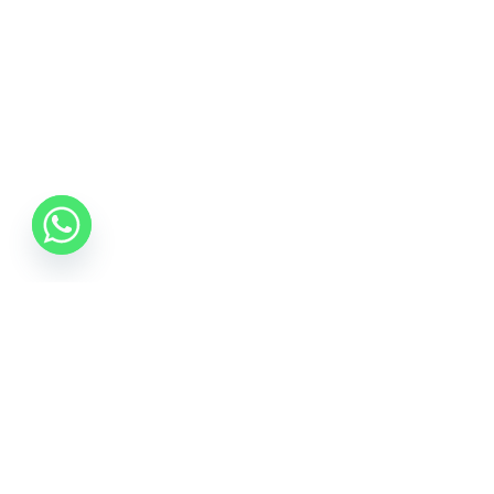
0742 088 131
info@mobonline.ro
Inscrie-te la Newsletter