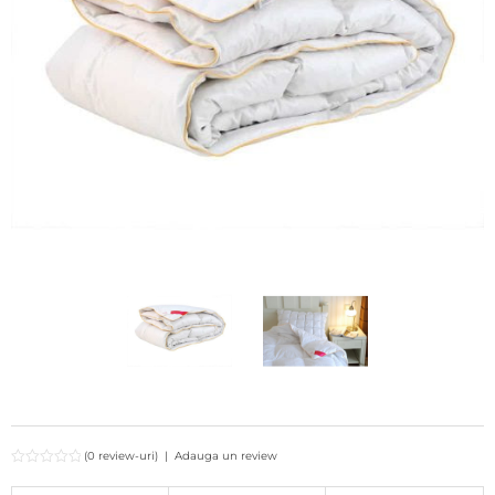
(0 review-uri)
|
Adauga un review