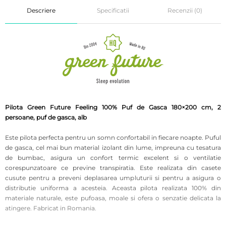
Descriere
Specificatii
Recenzii (0)
Pilota Green Future Feeling 100% Puf de Gasca 180×200 cm, 2
persoane, puf de gasca, alb
Este pilota perfecta pentru un somn confortabil in fiecare noapte. Puful
de gasca, cel mai bun material izolant din lume, impreuna cu tesatura
de bumbac, asigura un confort termic excelent si o ventilatie
corespunzatoare ce previne transpiratia. Este realizata din casete
cusute pentru a preveni deplasarea umpluturii si pentru a asigura o
distributie uniforma a acesteia. Aceasta pilota realizata 100% din
materiale naturale, este pufoasa, moale si ofera o senzatie delicata la
atingere. Fabricat in Romania.