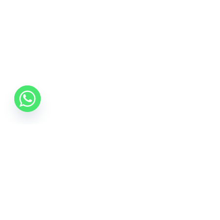
0742 088 131
info@mobonline.ro
Inscrie-te la Newsletter