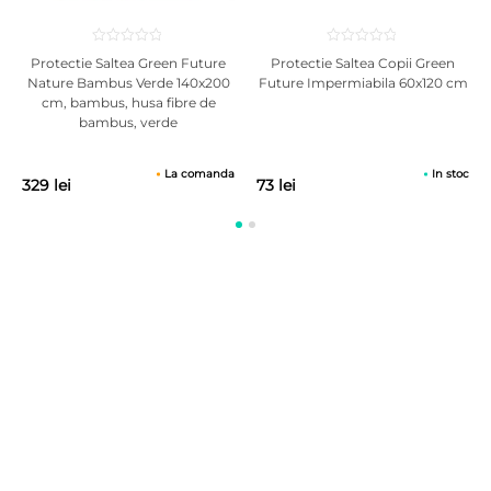
Protectie Saltea Green Future
Protectie Saltea Copii Green
Nature Bambus Verde 140x200
Future Impermiabila 60x120 cm
cm, bambus, husa fibre de
bambus, verde
La comanda
In stoc
329 lei
73 lei