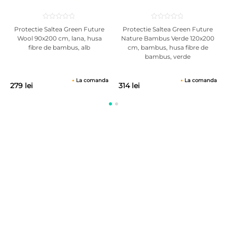
Protectie Saltea Green Future
Protectie Saltea Green Future
Wool 90x200 cm, lana, husa
Nature Bambus Verde 120x200
fibre de bambus, alb
cm, bambus, husa fibre de
bambus, verde
La comanda
La comanda
279 lei
314 lei