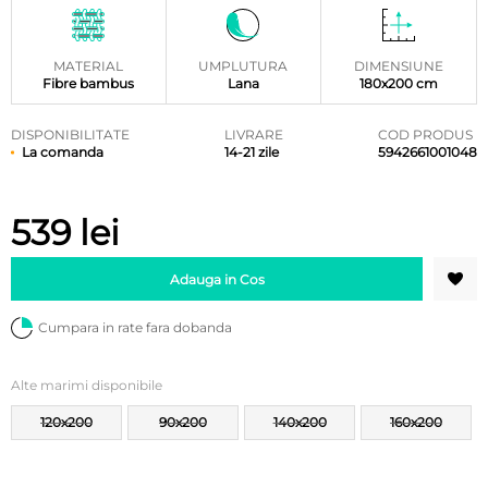
MATERIAL
UMPLUTURA
DIMENSIUNE
Fibre bambus
Lana
180x200 cm
DISPONIBILITATE
LIVRARE
COD PRODUS
La comanda
14-21 zile
5942661001048
539
lei
Adauga in Cos
Cumpara in rate fara dobanda
Alte marimi disponibile
120x200
90x200
140x200
160x200