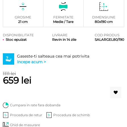
5 pe baza
a
evaluări
de la
clienți
GROSIME
FERMITATE
DIMENSIUNE
21 cm
Medie / Tare
80x190 cm
DISPONIBILITATE
LIVRARE
COD PRODUS
Stoc epuizat
Revin in 14 zile
SALARGEL80/190
Gaseste-ti salteaua cea mai potrivita
Incepe acum >
1111 lei
659 lei
Cumpara in rate fara dobanda
Procedura de retur
Procedura de schimb
Ghid de masurare