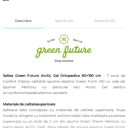
Descriere
Specificatii
Recenzii (13)
Saltea Green Future Arctic Gel Ortopedica 80×190 cm
– 7 zone de
Confort imbina calitatile spumei elastice Green Form HD cu cele ale
spumei Memory cu particule reci Arctic Gel pentru
un confortortopedicsitermic excelent.
Materiale de calitatesuperioara
Salteaua este conceputa cu materiale de calitate superioara. Husa
moale la atingere cu tratament antimicrobian este matlasata pe partea
superioara cu un strat de 2 cm din spuma Green Therm Memory cu
particulereci Arctic Gel®. Baza saltelei din spuma elastica Green Form