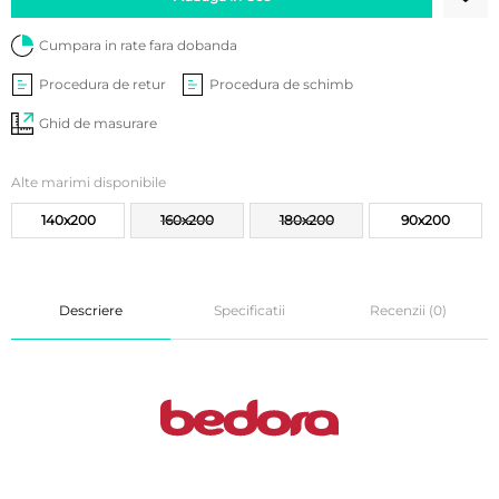
Cumpara in rate fara dobanda
Procedura de retur
Procedura de schimb
Ghid de masurare
Alte marimi disponibile
140x200
160x200
180x200
90x200
Descriere
Specificatii
Recenzii (0)