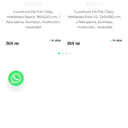
Cuvertura De Pat Clasy-
Cuvertura De Pat Clasy-
Matlasata Space, 180x240 cm, 1
Matlasata Este V2, 240x260 cm,
fata perna, bumbac, multicolor,
2 fete perna, bumbac,
reversibil
multicolor, reversibil
In stoc
In stoc
369 lei
369 lei
0742 088 131