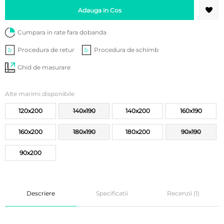
Adauga in Cos
Cumpara in rate fara dobanda
Procedura de retur
Procedura de schimb
Ghid de masurare
Alte marimi disponibile
120x200
140x190
140x200
160x190
160x200
180x190
180x200
90x190
90x200
Descriere
Specificatii
Recenzii (1)