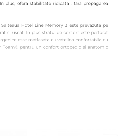
 plus, ofera stabilitate ridicata , fara propagarea
e. Salteaua Hotel Line Memory 3 este prevazuta pe
 si uscat. In plus stratul de confort este perforat
ergenice este matlasata cu vatelina confortabila cu
r Foam® pentru un confort ortopedic si anatomic